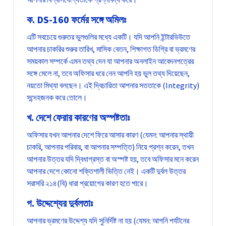
ক. DS-160 ফর্মের সঙ্গে অমিলঃ
এটি সবচেয়ে গুরুতর ভুলগুলির মধ্যে একটি। যদি আপনি ইন্টারভিউতে
আপনার চাকরির শুরুর তারিখ, মাসিক বেতন, শিক্ষাগত ডিগ্রি বা ভ্রমণের
সময়কাল সম্পর্কে এমন তথ্য দেন যা আপনার অনলাইন আবেদনপত্রের
সঙ্গে মেলে না, তবে অফিসার ধরে নেন আপনি হয় ভুল তথ্য দিয়েছেন,
নয়তো মিথ্যা বলছেন। এই দ্বিচারিতা আপনার সততাকে (Integrity)
সন্দেহজনক করে তোলে।
খ. দেশে ফেরার কারণের অস্পষ্টতাঃ
অফিসার যখন আপনার দেশে ফিরে আসার কারণ (যেমন: আপনার স্থায়ী
চাকরি, আপনার পরিবার, বা আপনার সম্পত্তি) নিয়ে প্রশ্ন করেন, তখন
আপনার উত্তর যদি দ্বিধাগ্রস্ত বা অস্পষ্ট হয়, তবে অফিসার মনে করেন
আপনার দেশে কোনো শক্তিশালী ভিত্তি নেই। একটি দুর্বল উত্তর
সরাসরি ২১৪(বি) ধারা প্রয়োগের কারণ হতে পারে।
গ. উদ্দেশ্যের দুর্বলতাঃ
আপনার ভ্রমণের উদ্দেশ্য যদি সুনির্দিষ্ট না হয় (যেমন: আপনি পর্যটনের