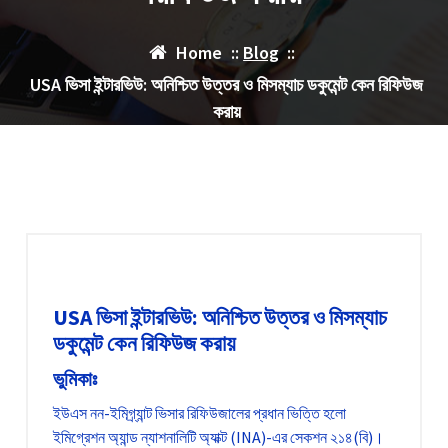
Home
::
Blog
::
USA ভিসা ইন্টারভিউ: অনিশ্চিত উত্তর ও মিসম্যাচ ডকুমেন্ট কেন রিফিউজ
করায়
USA ভিসা ইন্টারভিউ: অনিশ্চিত উত্তর ও মিসম্যাচ
ডকুমেন্ট কেন রিফিউজ করায়
ভুমিকাঃ
ইউএস নন-ইমিগ্র্যান্ট ভিসার রিফিউজালের প্রধান ভিত্তি হলো
ইমিগ্রেশন অ্যান্ড ন্যাশনালিটি অ্যাক্ট (INA)-এর সেকশন ২১৪(বি)।