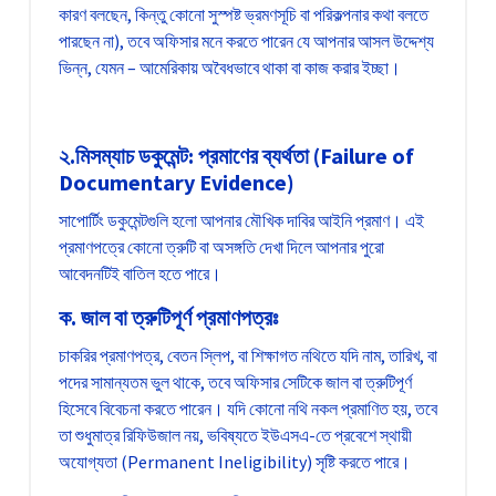
কারণ বলছেন, কিন্তু কোনো সুস্পষ্ট ভ্রমণসূচি বা পরিকল্পনার কথা বলতে
পারছেন না), তবে অফিসার মনে করতে পারেন যে আপনার আসল উদ্দেশ্য
ভিন্ন, যেমন – আমেরিকায় অবৈধভাবে থাকা বা কাজ করার ইচ্ছা।
২.মিসম্যাচ ডকুমেন্ট: প্রমাণের ব্যর্থতা (Failure of
Documentary Evidence)
সাপোর্টিং ডকুমেন্টগুলি হলো আপনার মৌখিক দাবির আইনি প্রমাণ। এই
প্রমাণপত্রে কোনো ত্রুটি বা অসঙ্গতি দেখা দিলে আপনার পুরো
আবেদনটিই বাতিল হতে পারে।
ক. জাল বা ত্রুটিপূর্ণ প্রমাণপত্রঃ
চাকরির প্রমাণপত্র, বেতন স্লিপ, বা শিক্ষাগত নথিতে যদি নাম, তারিখ, বা
পদের সামান্যতম ভুল থাকে, তবে অফিসার সেটিকে জাল বা ত্রুটিপূর্ণ
হিসেবে বিবেচনা করতে পারেন। যদি কোনো নথি নকল প্রমাণিত হয়, তবে
তা শুধুমাত্র রিফিউজাল নয়, ভবিষ্যতে ইউএসএ-তে প্রবেশে স্থায়ী
অযোগ্যতা (Permanent Ineligibility) সৃষ্টি করতে পারে।