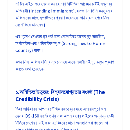
মার্কিন আইনে ধরে নেওয়া হয় যে, প্রতিটি ভিসা আবেদনকারীই সম্ভাব্য
অভিবাসী (Intending Immigrant), যতক্ষণ না তিনি কনস্যুলার
অফিসারের কাছে সুস্পষ্টভাবে প্রমাণ করেন যে তিনি ভ্রমণ শেষে নিজ
দেশে ফিরে আসবেন।
এই প্রমাণ দেওয়ার মূল শর্ত হলো দেশে ফিরে আসার দৃঢ় সামাজিক,
অর্থনৈতিক এবং পারিবারিক বন্ধন (Strong Ties to Home
Country) থাকা।
কখন ভিসা অফিসার সিদ্ধান্ত নেন যে আবেদনকারী এই দৃঢ় বন্ধন প্রমাণ
করতে ব্যর্থ হয়েছেন-
১.অনিশ্চিত উত্তর: বিশ্বাসযোগ্যতার সংকট (The
Credibility Crisis)
ভিসা অফিসাররা আপনার মৌখিক বক্তব্যের সঙ্গে আপনার পূর্বে জমা
দেওয়া DS-160 ফর্মের তথ্য এবং আপনার প্রোফাইলের অন্যান্য ডেটা
মিলিয়ে দেখেন। এই ক্রস-চেকিংয়ে কোনো অসঙ্গতি ধরা পড়লে, তা
আপনার বিশ্বাসযোগ্যতাকে প্রশ্নবিদ্ধ করে।