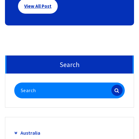
View All Post
Search
Search
for:
Australia