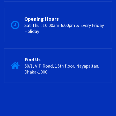
Opening Hours
Sat-Thu : 10.00am-6.00pm & Every Friday
Holiday
Find Us
50/1, VIP Road, 15th floor, Nayapaltan,
Dhaka-1000