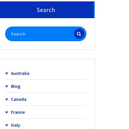
Search
Search
for:
Australia
Blog
Canada
France
Italy