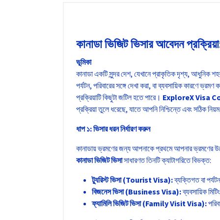
কানাডা ভিজিট ভিসার আবেদন প্রক্রিয়া:
ভূমিকা
কানাডা একটি সুন্দর দেশ, যেখানে প্রাকৃতিক দৃশ্য, আধুনিক
পর্যটন, পরিবারের সঙ্গে দেখা করা, বা ব্যবসায়িক কারণে ভ্
প্রক্রিয়াটি কিছুটা জটিল হতে পারে।
ExploreX Visa C
প্রক্রিয়া তুলে ধরেছে, যাতে আপনি নিশ্চিন্তে এবং সঠিক ন
ধাপ ১: ভিসার ধরন নির্ধারণ করুন
কানাডায় ভ্রমণের জন্য আপনাকে প্রথমে আপনার ভ্রমণের উদ্
কানাডা ভিজিট ভিসা
সাধারণত তিনটি ক্যাটাগরিতে বিভক্ত:
ট্যুরিস্ট ভিসা (
Tourist Visa):
ব্যক্তিগত বা পর্যট
বিজনেস ভিসা (
Business Visa):
ব্যবসায়িক মিটি
ফ্যামিলি ভিজিট ভিসা (
Family Visit Visa):
পরিব