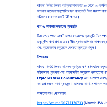
কানাডা ভিজিট ভিসার প্রক্রিয়া সাধারণত ১৫ থেকে ৩০ কর্মদি
আপনার আবেদন অনুমোদিত হলে পাসপোর্টে ভিসা স্ট্যাম্প ক
বাতিলের কারণসহ একটি চিঠি পাবেন।
ধাপ ৭: কানাডায় ভ্রমণের প্রস্তুতি
ভিসা পেয়ে গেলে আপনি আপনার ভ্রমণের প্রস্তুতি নিতে পারে
ডকুমেন্টস সাথে রাখতে হবে। ইমিগ্রেশন অফিসার আপনার ভ্রমণ
এবং প্রয়োজনীয় ডকুমেন্টস দেখাতে প্রস্তুত থাকুন।
উপসংহার
কানাডা ভিজিট ভিসার আবেদন প্রক্রিয়া যদি সঠিকভাবে অনুস
সঠিকভাবে পূরণ করা এবং প্রয়োজনীয় ডকুমেন্টস প্রস্তুত র
ExploreX Visa Consultancy
আপনার পাশে রয়েছে 
সহায়তা করতে সর্বদা প্রস্তুত। আমাদের সাথে যোগাযোগ করু
আমাদের সাথে যোগাযোগঃ
https://wa.me/01717170733
(Mowri: USA vi