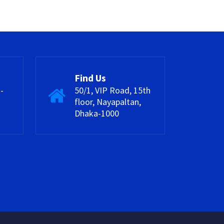
Find Us
-
50/1, VIP Road, 15th
floor, Nayapaltan,
Dhaka-1000