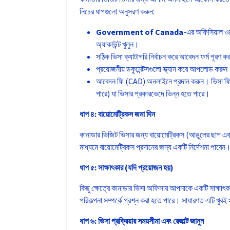
নিচের ধাপগুলো অনুসরণ করুন:
Government of Canada
-এর অফিসিয়াল ও
অ্যাকাউন্ট খুলুন।
সঠিক ভিসা ক্যাটাগরি নির্বাচন করে আবেদন ফর্ম পূরণ 
প্রয়োজনীয় ডকুমেন্টসগুলো স্ক্যান করে আপলোড করু
আবেদন ফি (CAD) অনলাইনে প্রদান করুন। ভিসা ফি
পারে) যা ভিসার প্রকারভেদে ভিন্ন হতে পারে।
ধাপ ৪: বায়োমেট্রিকস জমা দিন
কানাডার ভিজিট ভিসার জন্য বায়োমেট্রিকস (আঙুলের ছাপ এ
মাধ্যমে বায়োমেট্রিকস প্রদানের জন্য একটি নির্দেশনা পাবেন
ধাপ ৫: সাক্ষাৎকার (যদি প্রয়োজন হয়)
কিছু ক্ষেত্রে কানাডার ভিসা অফিসার আপনাকে একটি সাক্ষাৎ
পরিকল্পনা সম্পর্কে প্রশ্ন করা হতে পারে। সাধারণত এটি খুব
ধাপ ৬: ভিসা প্রক্রিয়ার সময়সীমা এবং রেজাল্ট জানুন