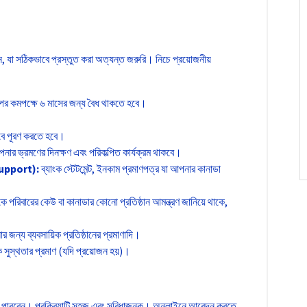
োজন, যা সঠিকভাবে প্রস্তুত করা অত্যন্ত জরুরি। নিচে প্রয়োজনীয়
 পর কমপক্ষে ৬ মাসের জন্য বৈধ থাকতে হবে।
বে পূরণ করতে হবে।
নার ভ্রমণের দিনক্ষণ এবং পরিকল্পিত কার্যক্রম থাকবে।
upport):
ব্যাংক স্টেটমেন্ট, ইনকাম প্রমাণপত্র যা আপনার কানাডা
 পরিবারের কেউ বা কানাডার কোনো প্রতিষ্ঠান আমন্ত্রণ জানিয়ে থাকে,
ার জন্য ব্যবসায়িক প্রতিষ্ঠানের প্রমাণাদি।
 সুস্থতার প্রমাণ (যদি প্রয়োজন হয়)।
 পারবেন। প্রক্রিয়াটি সহজ এবং সুবিধাজনক। অনলাইনে আবেদন করতে