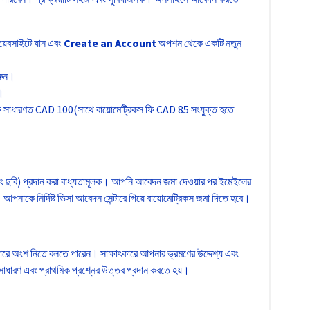
য়েবসাইটে যান এবং
Create an Account
অপশন থেকে একটি নতুন
করুন।
ন।
 সাধারণত CAD 100(সাথে বায়োমেট্রিকস ফি CAD 85 সংযুক্ত হতে
বং ছবি) প্রদান করা বাধ্যতামূলক। আপনি আবেদন জমা দেওয়ার পর ইমেইলের
। আপনাকে নির্দিষ্ট ভিসা আবেদন সেন্টারে গিয়ে বায়োমেট্রিকস জমা দিতে হবে।
কারে অংশ নিতে বলতে পারেন। সাক্ষাৎকারে আপনার ভ্রমণের উদ্দেশ্য এবং
ই সাধারণ এবং প্রাথমিক প্রশ্নের উত্তর প্রদান করতে হয়।