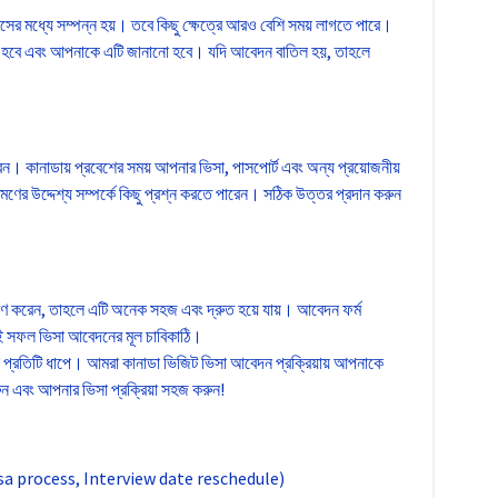
বসের মধ্যে সম্পন্ন হয়। তবে কিছু ক্ষেত্রে আরও বেশি সময় লাগতে পারে।
রা হবে এবং আপনাকে এটি জানানো হবে। যদি আবেদন বাতিল হয়, তাহলে
ন। কানাডায় প্রবেশের সময় আপনার ভিসা, পাসপোর্ট এবং অন্য প্রয়োজনীয়
ের উদ্দেশ্য সম্পর্কে কিছু প্রশ্ন করতে পারেন। সঠিক উত্তর প্রদান করুন
রণ করেন, তাহলে এটি অনেক সহজ এবং দ্রুত হয়ে যায়। আবেদন ফর্ম
াখাই সফল ভিসা আবেদনের মূল চাবিকাঠি।
প্রতিটি ধাপে। আমরা কানাডা ভিজিট ভিসা আবেদন প্রক্রিয়ায় আপনাকে
ন এবং আপনার ভিসা প্রক্রিয়া সহজ করুন!
sa process, Interview date reschedule)