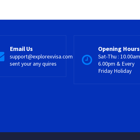
Email Us
Opening Hours
support@explorexvisa.com
Sat-Thu : 10.00am
sent your any quires
6.00pm & Every
Friday Holiday