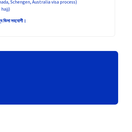
nada, Schengen, Australia visa process)
hajj)
গ্য ভিসা সহযোগী।